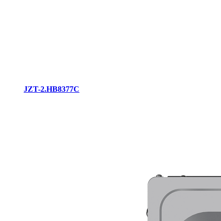
JZT-2.HB8377C