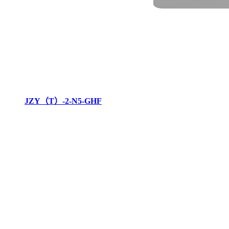
JZY（T）-2-N5-GHF