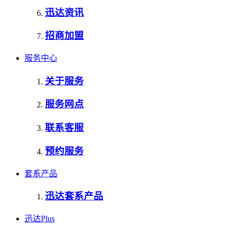
迅达资讯
招商加盟
服务中心
关于服务
服务网点
联系客服
预约服务
套系产品
迅达套系产品
迅达Plus