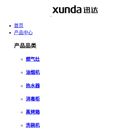
首页
产品中心
产品品类
燃气灶
油烟机
热水器
消毒柜
蒸烤箱
洗碗机