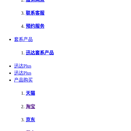
联系客服
预约服务
套系产品
迅达套系产品
迅达Plus
迅达Plus
产品购买
天猫
淘宝
京东