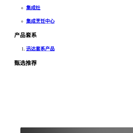
集成灶
集成烹饪中心
产品套系
迅达套系产品
甄选推荐