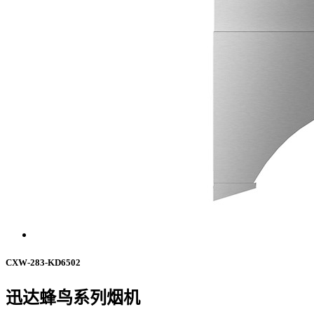
CXW-283-KD6502
迅达蜂鸟系列烟机