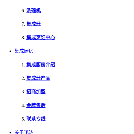
洗碗机
集成灶
集成烹饪中心
集成厨房
集成厨房介绍
集成灶产品
招商加盟
金牌售后
联系专线
关于迅达