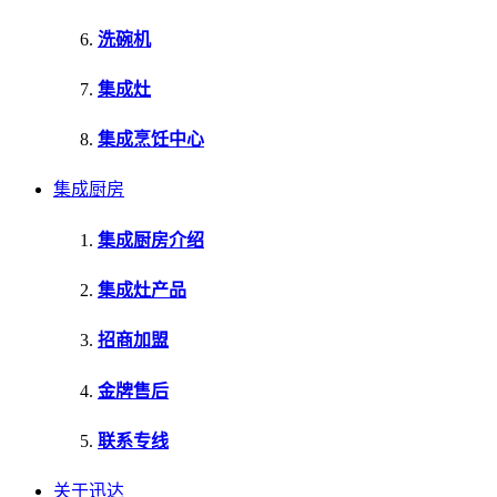
洗碗机
集成灶
集成烹饪中心
集成厨房
集成厨房介绍
集成灶产品
招商加盟
金牌售后
联系专线
关于迅达