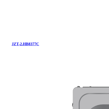
JZT-2.HB8377C