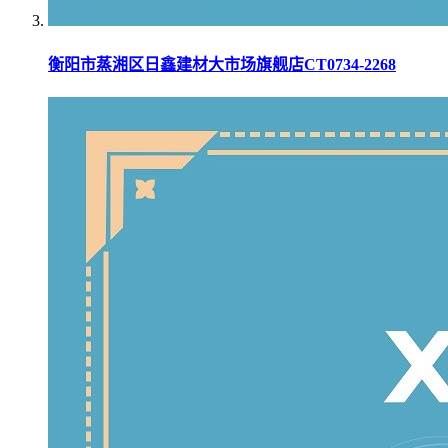
衡阳市蒸湘区日鑫建材大市场旗舰店CT0734-2268