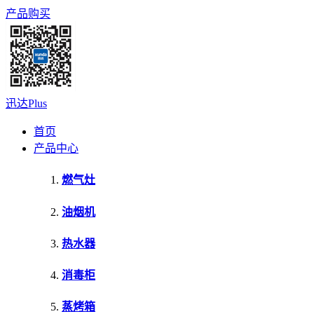
产品购买
迅达Plus
首页
产品中心
燃气灶
油烟机
热水器
消毒柜
蒸烤箱