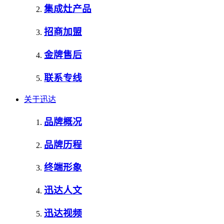
集成灶产品
招商加盟
金牌售后
联系专线
关于迅达
品牌概况
品牌历程
终端形象
迅达人文
迅达视频