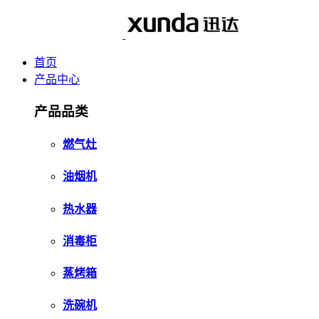
首页
产品中心
产品品类
燃气灶
油烟机
热水器
消毒柜
蒸烤箱
洗碗机