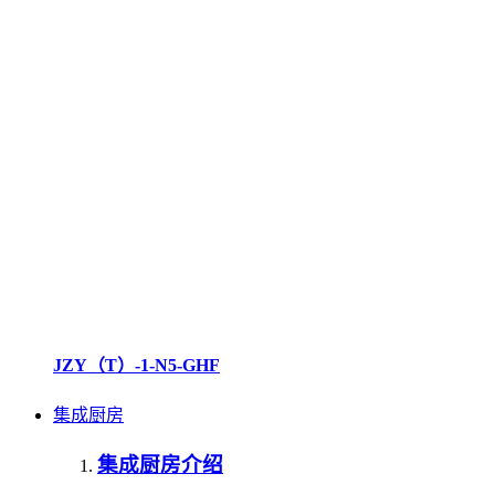
JZY（T）-1-N5-GHF
集成厨房
集成厨房介绍