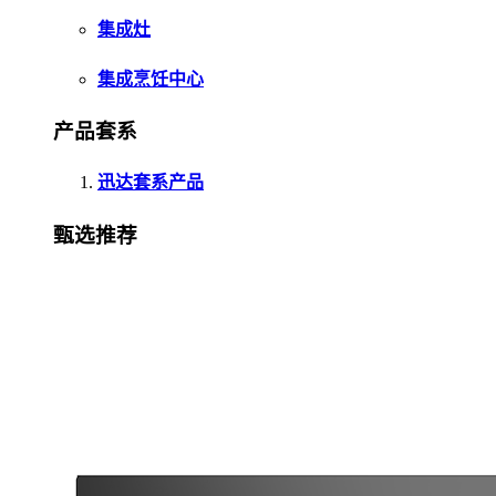
集成灶
集成烹饪中心
产品套系
迅达套系产品
甄选推荐