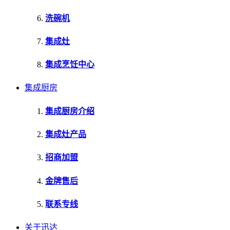
洗碗机
集成灶
集成烹饪中心
集成厨房
集成厨房介绍
集成灶产品
招商加盟
金牌售后
联系专线
关于迅达