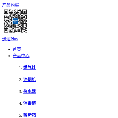
产品购买
迅达Plus
首页
产品中心
燃气灶
油烟机
热水器
消毒柜
蒸烤箱