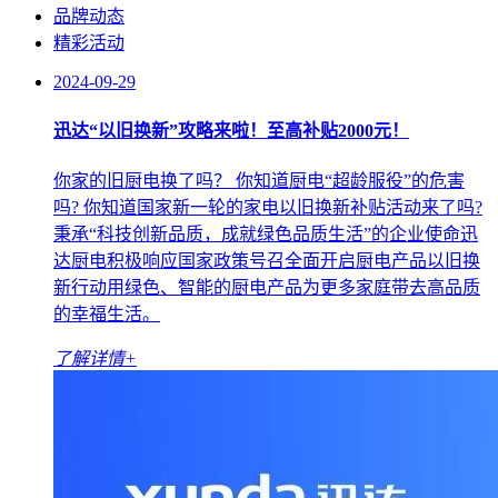
品牌动态
精彩活动
2024-09-29
迅达“以旧换新”攻略来啦！至高补贴2000元！
你家的旧厨电换了吗？ 你知道厨电“超龄服役”的危害
吗? 你知道国家新一轮的家电以旧换新补贴活动来了吗?
秉承“科技创新品质，成就绿色品质生活”的企业使命迅
达厨电积极响应国家政策号召全面开启厨电产品以旧换
新行动用绿色、智能的厨电产品为更多家庭带去高品质
的幸福生活。
了解详情+