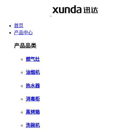
首页
产品中心
产品品类
燃气灶
油烟机
热水器
消毒柜
蒸烤箱
洗碗机