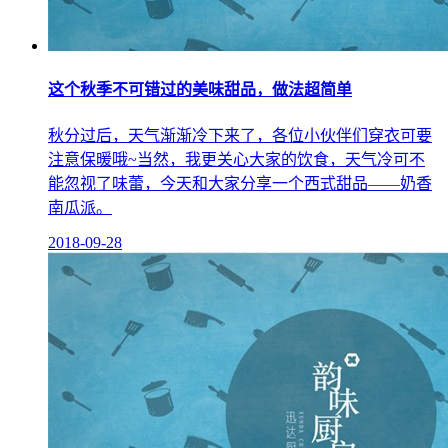
这个秋季不可错过的美味甜品，做法超简单
秋分过后，天气渐渐冷下来了，各位小伙伴们穿衣可要
注意保暖哦~当然，我更关心大家的饮食，天气冷可不
能忽视了味蕾，今天和大家分享一个西式甜品——奶香
南瓜派。
2018-09-28