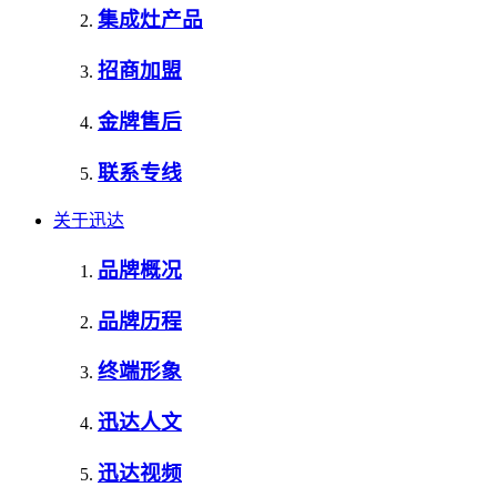
集成灶产品
招商加盟
金牌售后
联系专线
关于迅达
品牌概况
品牌历程
终端形象
迅达人文
迅达视频