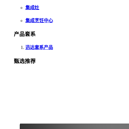
集成灶
集成烹饪中心
产品套系
迅达套系产品
甄选推荐