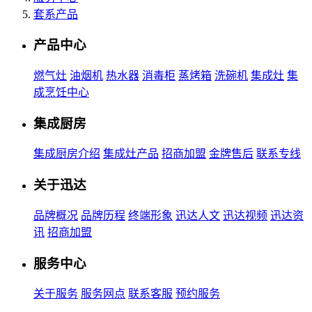
套系产品
产品中心
燃气灶
油烟机
热水器
消毒柜
蒸烤箱
洗碗机
集成灶
集
成烹饪中心
集成厨房
集成厨房介绍
集成灶产品
招商加盟
金牌售后
联系专线
关于迅达
品牌概况
品牌历程
终端形象
迅达人文
迅达视频
迅达资
讯
招商加盟
服务中心
关于服务
服务网点
联系客服
预约服务