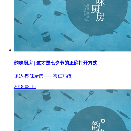
韵味厨房 | 这才是七夕节的正确打开方式
迅达·韵味厨房——杏仁巧酥
2018-08-15