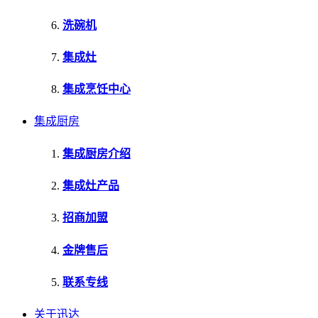
洗碗机
集成灶
集成烹饪中心
集成厨房
集成厨房介绍
集成灶产品
招商加盟
金牌售后
联系专线
关于迅达