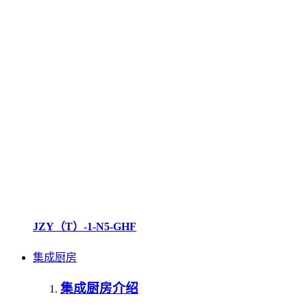
JZY（T）-1-N5-GHF
集成厨房
集成厨房介绍