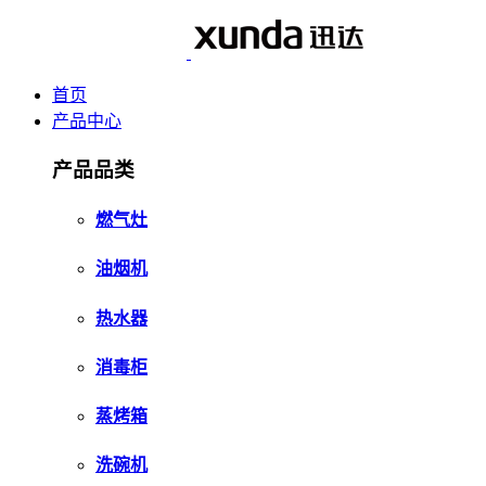
首页
产品中心
产品品类
燃气灶
油烟机
热水器
消毒柜
蒸烤箱
洗碗机