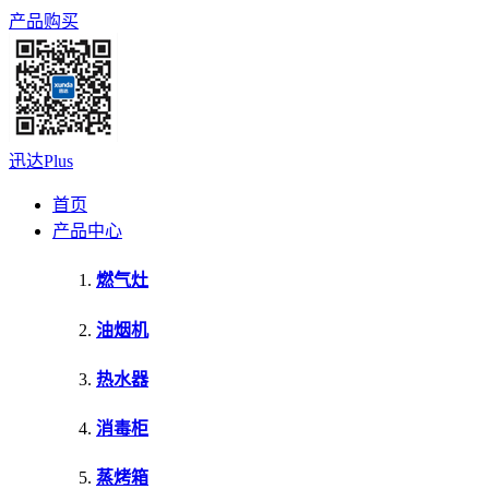
产品购买
迅达Plus
首页
产品中心
燃气灶
油烟机
热水器
消毒柜
蒸烤箱