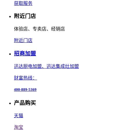
获取服务
附近门店
体验店、专卖店、经销店
附近门店
招商加盟
迅达厨电加盟、迅达集成灶加盟
财富热线：
400-889-5369
产品购买
天猫
淘宝