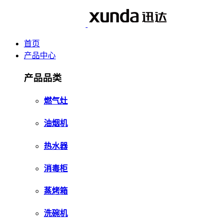
首页
产品中心
产品品类
燃气灶
油烟机
热水器
消毒柜
蒸烤箱
洗碗机