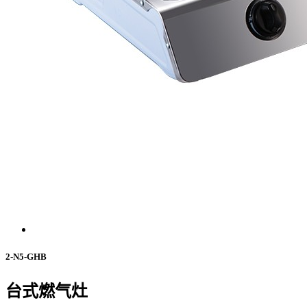
2-N5-GHB
台式燃气灶