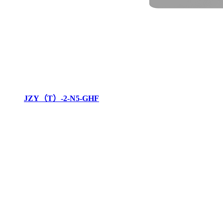
JZY（T）-2-N5-GHF