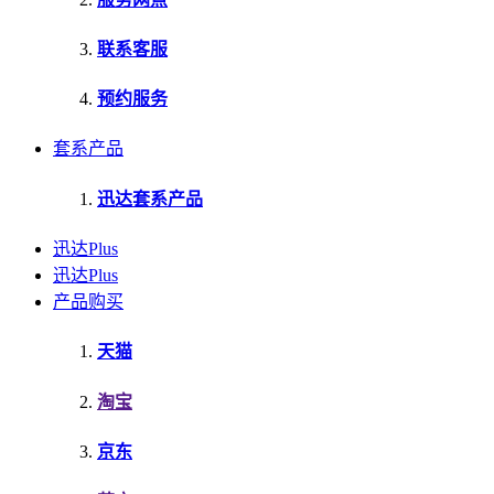
联系客服
预约服务
套系产品
迅达套系产品
迅达Plus
迅达Plus
产品购买
天猫
淘宝
京东