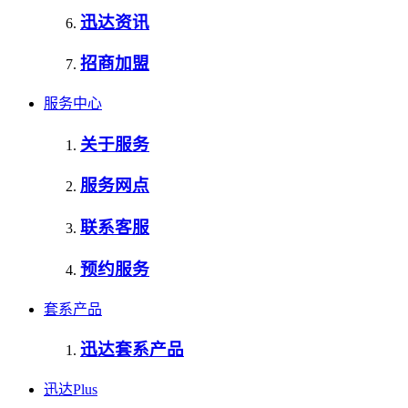
迅达资讯
招商加盟
服务中心
关于服务
服务网点
联系客服
预约服务
套系产品
迅达套系产品
迅达Plus