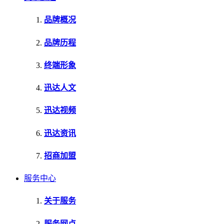
品牌概况
品牌历程
终端形象
迅达人文
迅达视频
迅达资讯
招商加盟
服务中心
关于服务
服务网点