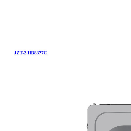
JZT-2.HB8377C