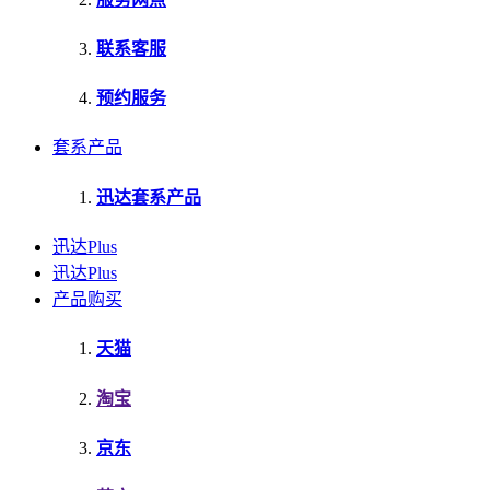
联系客服
预约服务
套系产品
迅达套系产品
迅达Plus
迅达Plus
产品购买
天猫
淘宝
京东