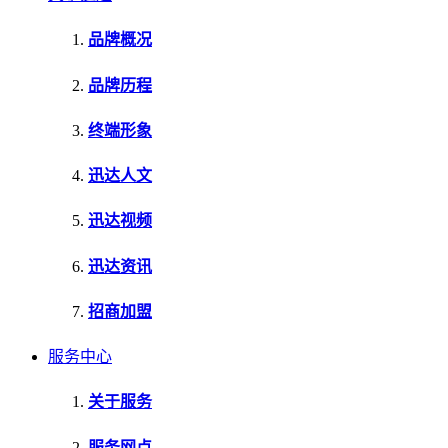
品牌概况
品牌历程
终端形象
迅达人文
迅达视频
迅达资讯
招商加盟
服务中心
关于服务
服务网点