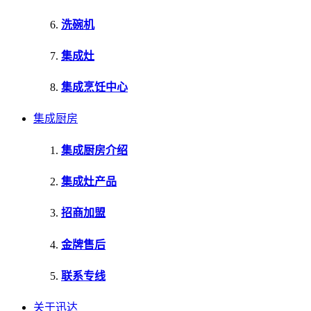
洗碗机
集成灶
集成烹饪中心
集成厨房
集成厨房介绍
集成灶产品
招商加盟
金牌售后
联系专线
关于迅达