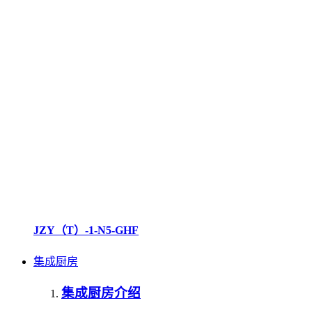
JZY（T）-1-N5-GHF
集成厨房
集成厨房介绍