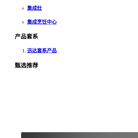
集成灶
集成烹饪中心
产品套系
迅达套系产品
甄选推荐